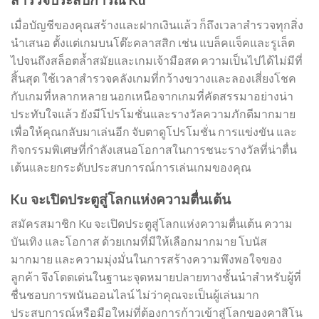
เมื่อบัญชีของคุณสร้างและฝากเงินแล้ว ก็ถึงเวลาสำรวจทุกสิ่ง
นำเสนอ ตั้งแต่เกมบนโต๊ะคลาสสิก เช่น แบล็คแจ็คและรูเล็ต
ไปจนถึงสล็อตล้ำสมัยและเกมเจ้ามือสด ความเป็นไปได้ไม่มีที่
สิ้นสุด ใช้เวลาสำรวจคลังเกมที่กว้างขวางและลองเสี่ยงโชค
กับเกมที่หลากหลาย นอกเหนือจากเกมที่คัดสรรมาอย่างน่า
ประทับใจแล้ว ยังมีโปรโมชั่นและรางวัลความภักดีมากมาย
เพื่อให้คุณกลับมาเล่นอีก จับตาดูโปรโมชั่น การแข่งขัน และ
กิจกรรมพิเศษที่กำลังเสนอโอกาสในการชนะรางวัลที่น่าตื่น
เต้นและยกระดับประสบการณ์การเล่นเกมของคุณ
Ku จะเปิดประตูสู่โลกแห่งความตื่นเต้น
สมัครสมาชิก Ku จะเปิดประตูสู่โลกแห่งความตื่นเต้น ความ
บันเทิง และโอกาส ด้วยเกมที่มีให้เลือกมากมาย โบนัส
มากมาย และความมุ่งมั่นในการสร้างความพึงพอใจของ
ลูกค้า จึงโดดเด่นในฐานะจุดหมายปลายทางชั้นนำสำหรับผู้ที่
ชื่นชอบการพนันออนไลน์ ไม่ว่าคุณจะเป็นผู้เล่นมาก
ประสบการณ์หรือมือใหม่ที่ต้องการก้าวเข้าสู่โลกของคาสิโน