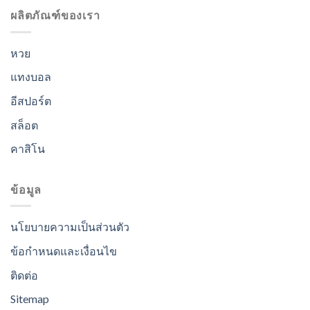
ผลิตภัณฑ์ของเรา
หวย
แทงบอล
อีสปอร์ต
สล็อต
คาสิโน
ข้อมูล
นโยบายความเป็นส่วนตัว
ข้อกำหนดและเงื่อนไข
ติดต่อ
Sitemap