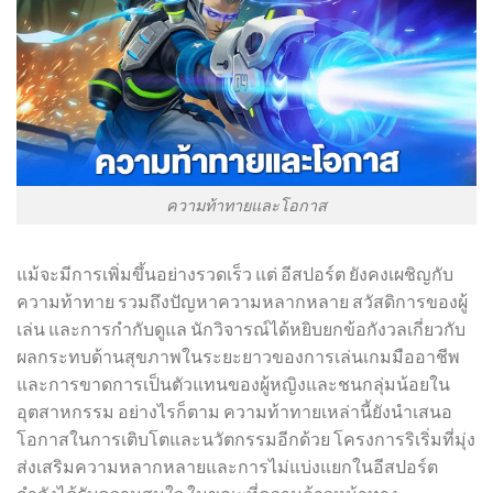
ความท้าทายและโอกาส
แม้จะมีการเพิ่มขึ้นอย่างรวดเร็ว แต่ อีสปอร์ต ยังคงเผชิญกับ
ความท้าทาย รวมถึงปัญหาความหลากหลาย สวัสดิการของผู้
เล่น และการกำกับดูแล นักวิจารณ์ได้หยิบยกข้อกังวลเกี่ยวกับ
ผลกระทบด้านสุขภาพในระยะยาวของการเล่นเกมมืออาชีพ
และการขาดการเป็นตัวแทนของผู้หญิงและชนกลุ่มน้อยใน
อุตสาหกรรม อย่างไรก็ตาม ความท้าทายเหล่านี้ยังนำเสนอ
โอกาสในการเติบโตและนวัตกรรมอีกด้วย โครงการริเริ่มที่มุ่ง
ส่งเสริมความหลากหลายและการไม่แบ่งแยกในอีสปอร์ต