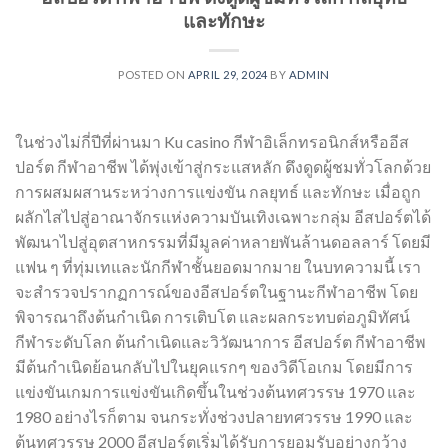
และทักษะ
POSTED ON
APRIL 29, 2024
BY
ADMIN
ในช่วงไม่กี่ปีที่ผ่านมา Ku casino กีฬาอิเล็กทรอนิกส์หรืออีส
ปอร์ต กีฬาอาชีพ ได้พุ่งเข้าสู่กระแสหลัก ดึงดูดผู้ชมทั่วโลกด้วย
การผสมผสานระหว่างการแข่งขัน กลยุทธ์ และทักษะ เมื่อถูก
ผลักไสไปสู่อาณาจักรแห่งความบันเทิงเฉพาะกลุ่ม อีสปอร์ตได้
พัฒนาไปสู่อุตสาหกรรมที่มีมูลค่าหลายพันล้านดอลลาร์ โดยมี
แฟน ๆ ที่ทุ่มเทและนักกีฬาชั้นยอดมากมาย ในบทความนี้ เรา
จะสำรวจปรากฏการณ์ของอีสปอร์ตในฐานะกีฬาอาชีพ โดย
พิจารณาถึงต้นกำเนิด การเติบโต และผลกระทบต่อภูมิทัศน์
กีฬาระดับโลก ต้นกำเนิดและวิวัฒนาการ อีสปอร์ต กีฬาอาชีพ
มีต้นกำเนิดย้อนกลับไปในยุคแรกๆ ของวิดีโอเกม โดยมีการ
แข่งขันเกมการแข่งขันเกิดขึ้นในช่วงต้นทศวรรษ 1970 และ
1980 อย่างไรก็ตาม จนกระทั่งช่วงปลายทศวรรษ 1990 และ
ต้นทศวรรษ 2000 อีสปอร์ตเริ่มได้รับการยอมรับอย่างกว้าง