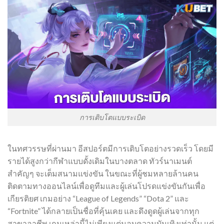
การเติบโตแบบระเบิด
ในทศวรรษที่ผ่านมา อีสปอร์ตมีการเติบโตอย่างรวดเร็ว โดยมี
รายได้สูงกว่ากีฬาแบบดั้งเดิมในบางตลาด ทัวร์นาเมนต์
สำคัญๆ จะเต็มสนามแข่งขัน ในขณะที่ผู้ชมหลายล้านคน
ติดตามทางออนไลน์เพื่อดูทีมและผู้เล่นโปรดแข่งขันกันเพื่อ
เกียรติยศ เกมอย่าง “League of Legends” “Dota 2” และ
“Fortnite” ได้กลายเป็นชื่อที่คุ้นเคย และดึงดูดผู้เล่นจากทุก
สาขาอาชีพ เกมเหล่านี้ไม่เพียงแต่มอบความบันเทิงเท่านั้น แต่