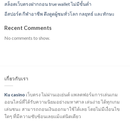
สล็อตเว็บตรงฝากถอน true wallet ไม่มีขั้นต่ำ
อีสปอร์ต กีฬาอาชีพ ดึงดูดผู้ชมทั่วโลก กลยุทธ์ และทักษะ
Recent Comments
No comments to show.
เกี่ยวกับเรา
Ku casino
เว็บตรง ไม่ผ่านเอเย่นต์ แพลตฟอร์มการเล่นเกม
ออนไลน์ที่ได้รับความนิยมอย่างมหาศาล เล่นง่าย ได้ทุกเกม
เล่นชนะ สามารถถอนเงินออกมาใช้ได้เลย โดยไม่มีเงื่อนไข
ใดๆ ที่มีความซับซ้อนเลยแม้แต่นิดเดียว