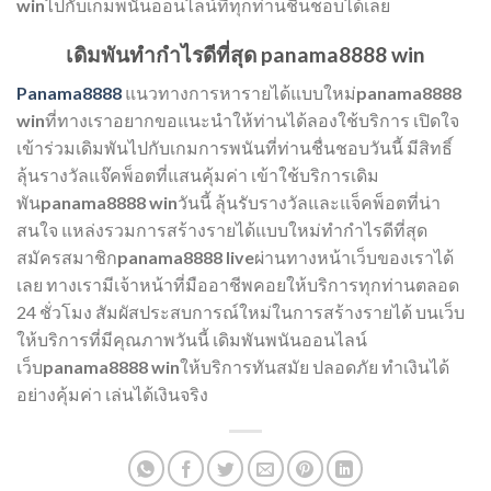
win
ไปกับเกมพนันออนไลน์ที่ทุกท่านชื่นชอบได้เลย
เดิมพันทำกำไรดีที่สุด panama8888 win
Panama8888
แนวทางการหารายได้แบบใหม่
panama8888
win
ที่ทางเราอยากขอแนะนำให้ท่านได้ลองใช้บริการ เปิดใจ
เข้าร่วมเดิมพันไปกับเกมการพนันที่ท่านชื่นชอบวันนี้ มีสิทธิ์
ลุ้นรางวัลแจ๊คพ็อตที่แสนคุ้มค่า เข้าใช้บริการเดิม
พัน
panama8888 win
วันนี้ ลุ้นรับรางวัลและแจ็คพ็อตที่น่า
สนใจ แหล่งรวมการสร้างรายได้แบบใหม่ทำกำไรดีที่สุด
สมัครสมาชิก
panama8888 live
ผ่านทางหน้าเว็บของเราได้
เลย ทางเรามีเจ้าหน้าที่มืออาชีพคอยให้บริการทุกท่านตลอด
24 ชั่วโมง สัมผัสประสบการณ์ใหม่ในการสร้างรายได้ บนเว็บ
ให้บริการที่มีคุณภาพวันนี้ เดิมพันพนันออนไลน์
เว็บ
panama8888 win
ให้บริการทันสมัย ปลอดภัย ทำเงินได้
อย่างคุ้มค่า เล่นได้เงินจริง