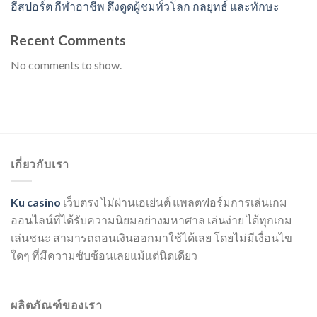
อีสปอร์ต กีฬาอาชีพ ดึงดูดผู้ชมทั่วโลก กลยุทธ์ และทักษะ
Recent Comments
No comments to show.
เกี่ยวกับเรา
Ku casino
เว็บตรง ไม่ผ่านเอเย่นต์ แพลตฟอร์มการเล่นเกม
ออนไลน์ที่ได้รับความนิยมอย่างมหาศาล เล่นง่าย ได้ทุกเกม
เล่นชนะ สามารถถอนเงินออกมาใช้ได้เลย โดยไม่มีเงื่อนไข
ใดๆ ที่มีความซับซ้อนเลยแม้แต่นิดเดียว
ผลิตภัณฑ์ของเรา