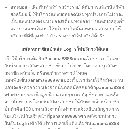
แทงบอล
– เดิมพันทำกำไรสร้างรายได้กับการเล่นพนันกีฬา
ยอดนิยม มีให้บริการแทงบอลยอดนิยมทุกประเภท ไม่ว่าจะ
เป็น แทงบอลเต็ง แทงบอลสเต็ป แทงบอล1×2 แทงบอลสูงต่ำ
แทงบอลแฮนดิแคป ใช้บริการเดิมพันแทงบอลสดระบบให้
บริการที่ดีที่สุด ทำกำไรสร้างรายได้ทำเงินได้จริง
สมัครสมาชิกเข้าเล่น Log In ใช้บริการได้เลย
เข้าใช้บริการเดิมพัน
Panama8888
เล่นบนเว็บของเราได้เลย
วันนี้ ทำการสมัครสมาชิกเข้ามาได้ง่ายๆ โดยกดเมนู สมัคร
สมาชิก หน้าเว็บ หรือจะทำการดาวน์โหลด
แอพพิเคชั่น
panama8888 win
ของเว็บเราก่อนก็ได้ สมัครผ่าน
แอพจะสะดวกกว่า หลังจากนั้นกดสมัครสมาชิก
panama8888
win
พร้อมกรอกข้อมูล ชื่อ-นามสกุล เลขบัญชีของท่าน หลัง
จากนั้นทำการโอนเงินสมัครสมาชิกให้กับทางเจ้าหน้าที่ ซึ่ง
ขั้นต่ำคือ 100 บาท หลังจากนั้นทำการแจ้งสลีปหลักฐานการ
โอนเงินให้กับเจ้าหน้าที่
panama8888 win
หลังจากทำการ
ยืนยัน Log In เข้าใช้บริการแล้วเริ่มต้นเดิมพัน
panama8888