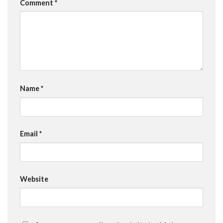
Comment
*
Name
*
Email
*
Website